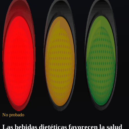
No probado
Las bebidas dietéticas favorecen la salud