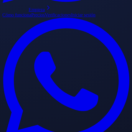
Empieza
Cómo funciona
Precios
Verificaciones
Iniciar sesión