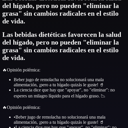
del hígado, pero no pueden "eliminar la
grasa" sin cambios radicales en el estilo
de vida.
Las bebidas dietéticas favorecen la salud
del hígado, pero no pueden "eliminar la
grasa" sin cambios radicales en el estilo
de vida.
🔥
Opinión polémica
:
Beber jugo de remolacha no solucionará una mala
alimentación, ¡pero a tu hígado quizás le guste! 🥤
La ciencia dice que hay que "apoyar", no "eliminar": no
esperes un milagro líquido para el hígado graso. 📉
🔥
Opinión polémica
:
•
Beber jugo de remolacha no solucionará una mala
alimentación, ¡pero a tu hígado quizás le guste! 🥤
•
La ciencia dice que hay que "apoyar", no "eliminar": no