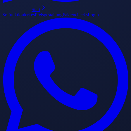
Start
So funktioniert es
Preisgestaltung
Faktenchecks
Login