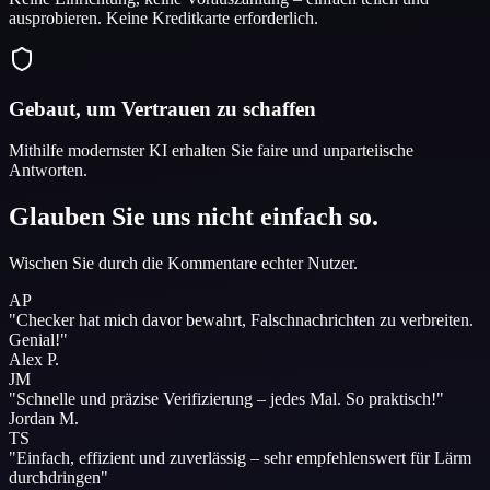
ausprobieren. Keine Kreditkarte erforderlich.
Gebaut, um Vertrauen zu schaffen
Mithilfe modernster KI erhalten Sie faire und unparteiische
Antworten.
Glauben Sie uns nicht einfach so.
Wischen Sie durch die Kommentare echter Nutzer.
AP
"
Checker hat mich davor bewahrt, Falschnachrichten zu verbreiten.
Genial!
"
Alex P.
JM
"
Schnelle und präzise Verifizierung – jedes Mal.
So praktisch!
"
Jordan M.
TS
"
Einfach, effizient und zuverlässig – sehr empfehlenswert für
Lärm
durchdringen
"