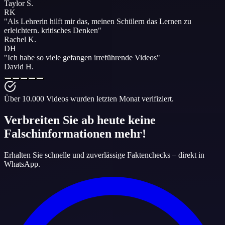
Taylor S.
RK
"
Als Lehrerin hilft mir das, meinen Schülern das Lernen zu
erleichtern.
kritisches Denken
"
Rachel K.
DH
"
Ich habe so viele gefangen
irreführende Videos
"
David H.
Über 10.000 Videos wurden letzten Monat verifiziert.
Verbreiten Sie ab heute keine
Falschinformationen mehr!
Erhalten Sie schnelle und zuverlässige Faktenchecks – direkt in
WhatsApp.