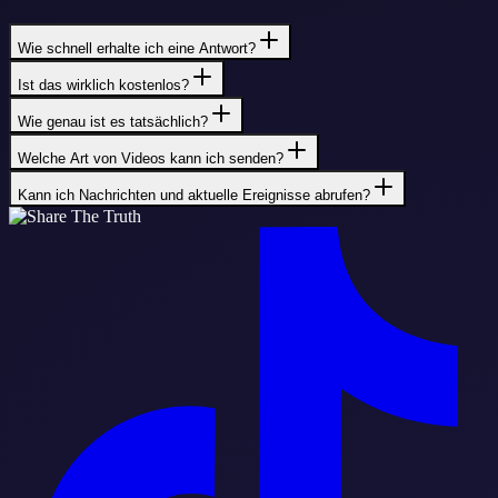
Wie schnell erhalte ich eine Antwort?
Ist das wirklich kostenlos?
Wie genau ist es tatsächlich?
Welche Art von Videos kann ich senden?
Kann ich Nachrichten und aktuelle Ereignisse abrufen?