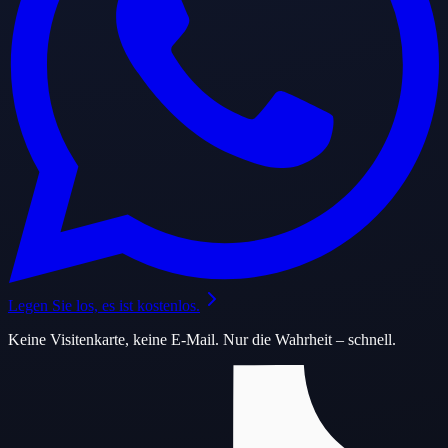
Legen Sie los, es ist kostenlos.
Keine Visitenkarte, keine E-Mail. Nur die Wahrheit – schnell.