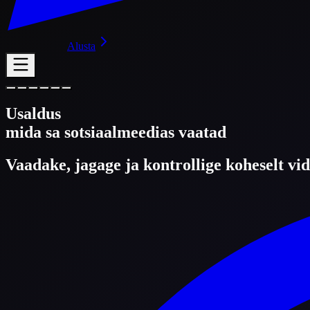
Alusta
Usaldus
mida sa sotsiaalmeedias vaatad
Vaadake, jagage ja kontrollige koheselt vid