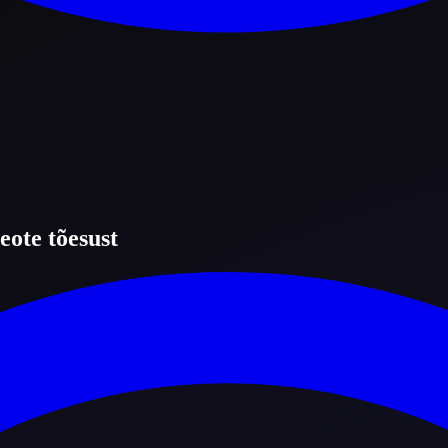
eote tõesust