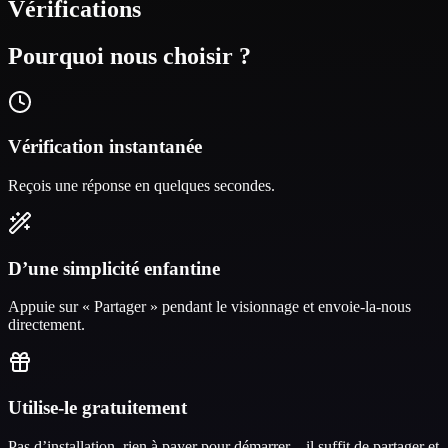
Vérifications
Pourquoi nous choisir ?
Vérification instantanée
Reçois une réponse en quelques secondes.
D’une simplicité enfantine
Appuie sur « Partager » pendant le visionnage et envoie-la-nous
directement.
Utilise-le gratuitement
Pas d’installation, rien à payer pour démarrer—il suffit de partager et