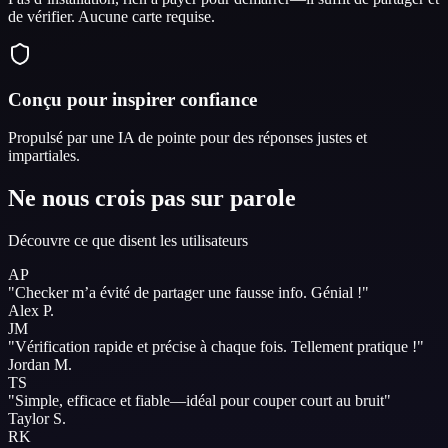
de vérifier. Aucune carte requise.
Conçu pour inspirer confiance
Propulsé par une IA de pointe pour des réponses justes et
impartiales.
Ne nous crois pas sur parole
Découvre ce que disent les utilisateurs
AP
"
Checker m’a évité de partager une fausse info.
Génial !
"
Alex P.
JM
"
Vérification rapide et précise à chaque fois.
Tellement pratique !
"
Jordan M.
TS
"
Simple, efficace et fiable—idéal pour
couper court au bruit
"
Taylor S.
RK