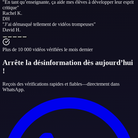
"
En tant qu’enseignante, ça aide mes élèves à développer leur
esprit
critique
"
Rachel K.
DH
"
J’ai démasqué tellement de
vidéos trompeuses
"
David H.
Plus de 10 000 vidéos vérifiées le mois dernier
Arrête la désinformation dès aujourd’hui
!
Reçois des vérifications rapides et fiables—directement dans
WhatsApp.