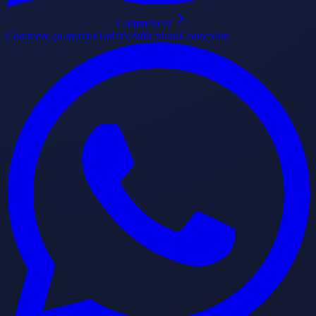
Commencez
Comment ça marche
Tarifs
Vérifications
Connexion