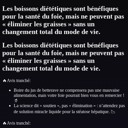
Les boissons diététiques sont bénéfiques
pour la santé du foie, mais ne peuvent pas
« éliminer les graisses » sans un
changement total du mode de vie.
Les boissons diététiques sont bénéfiques
pour la santé du foie, mais ne peuvent pas
« éliminer les graisses » sans un
changement total du mode de vie.
🔥
Avis tranché
:
Boire du jus de betterave ne compensera pas une mauvaise
alimentation, mais votre foie pourrait bien vous en remercier !
🥤
La science dit « soutien », pas « élimination » : n’attendez pas
de solution miracle liquide pour la stéatose hépatique. 📉
🔥
Avis tranché
: