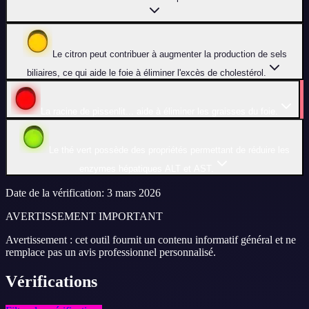
Le citron peut contribuer à augmenter la production de sels
biliaires, ce qui aide le foie à éliminer l'excès de cholestérol.
La racine de pissenlit... aide à éliminer les graisses du foie.
Le thé vert possède des propriétés permettant de réduire les
enzymes hépatiques ALT et AST.
Date de la vérification
:
3 mars 2026
AVERTISSEMENT IMPORTANT
Avertissement : cet outil fournit un contenu informatif général et ne
remplace pas un avis professionnel personnalisé.
Vérifications