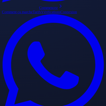
Commencez
Comment ça marche
Tarifs
Vérifications
Connexion