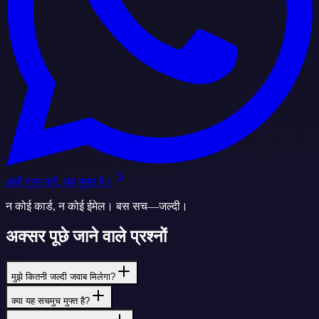
अभी शुरू करें, यह मुफ़्त है।
न कोई कार्ड, न कोई ईमेल। बस सच—जल्दी।
अक्सर पूछे जाने वाले प्रश्नों
मुझे कितनी जल्दी जवाब मिलेगा?
क्या यह सचमुच मुफ्त है?