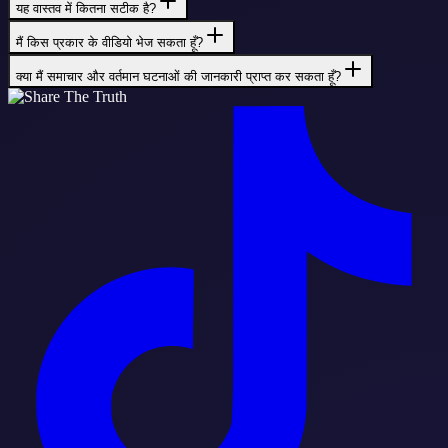
यह वास्तव में कितना सटीक है?
मैं किस प्रकार के वीडियो भेज सकता हूँ?
क्या मैं समाचार और वर्तमान घटनाओं की जानकारी प्राप्त कर सकता हूँ?