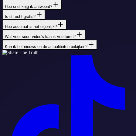
Hoe snel krijg ik antwoord?
Is dit echt gratis?
Hoe accuraat is het eigenlijk?
Wat voor soort video's kan ik versturen?
Kan ik het nieuws en de actualiteiten bekijken?