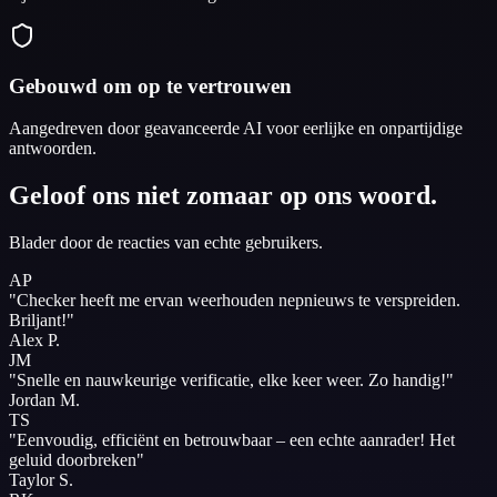
Gebouwd om op te vertrouwen
Aangedreven door geavanceerde AI voor eerlijke en onpartijdige
antwoorden.
Geloof ons niet zomaar op ons woord.
Blader door de reacties van echte gebruikers.
AP
"
Checker heeft me ervan weerhouden nepnieuws te verspreiden.
Briljant!
"
Alex P.
JM
"
Snelle en nauwkeurige verificatie, elke keer weer.
Zo handig!
"
Jordan M.
TS
"
Eenvoudig, efficiënt en betrouwbaar – een echte aanrader!
Het
geluid doorbreken
"
Taylor S.