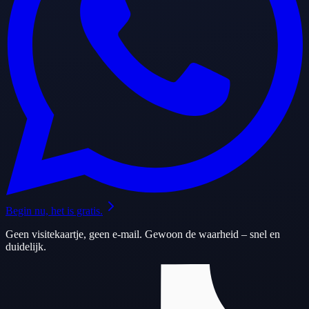
Begin nu, het is gratis.
Geen visitekaartje, geen e-mail. Gewoon de waarheid – snel en
duidelijk.