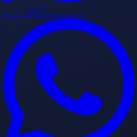
Begin
Hoe het werkt
Prijzen
Feitencontroles
Login