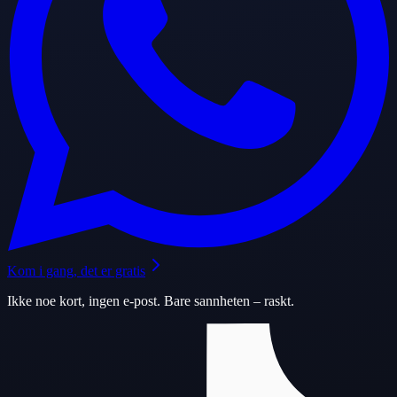
Kom i gang, det er gratis
Ikke noe kort, ingen e-post. Bare sannheten – raskt.