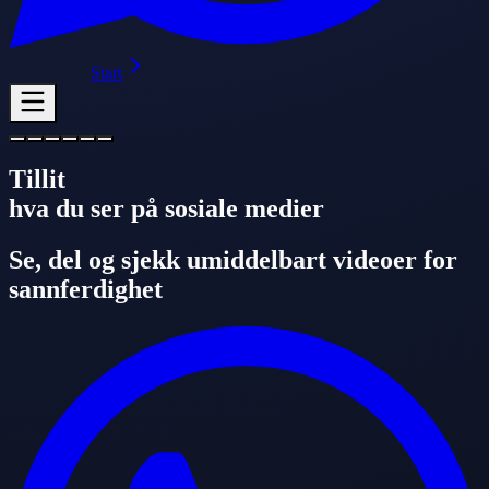
Start
Tillit
hva du ser på sosiale medier
Se, del og sjekk umiddelbart videoer for
sannferdighet