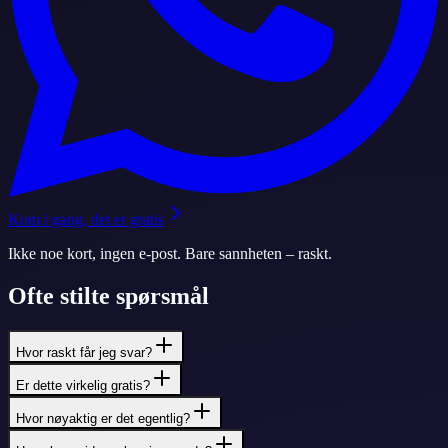
Kom i gang, det er gratis
Ikke noe kort, ingen e-post. Bare sannheten – raskt.
Ofte stilte spørsmål
Hvor raskt får jeg svar?
Er dette virkelig gratis?
Hvor nøyaktig er det egentlig?