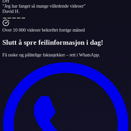
DH
"
Jeg har fanget så mange
villedende videoer
"
David H.
Over 10 000 videoer bekreftet forrige måned
Slutt å spre feilinformasjon i dag!
Få raske og pålitelige faktasjekker – rett i WhatsApp.