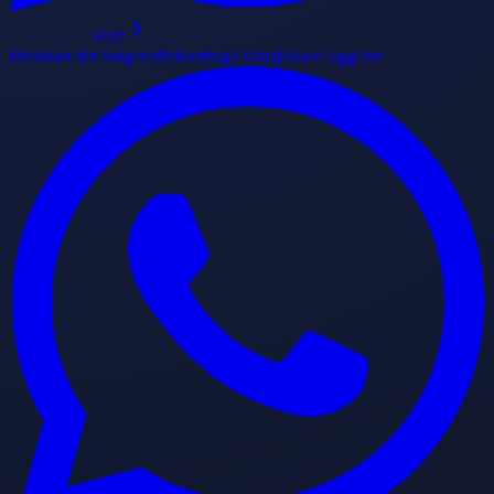
Start
Hvordan det fungerer
Prissetting
Faktasjekker
Logg inn