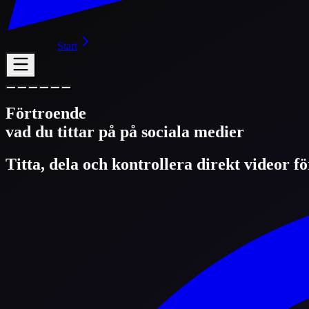
Start
Förtroende
vad du tittar på på sociala medier
Titta, dela och kontrollera direkt videor f